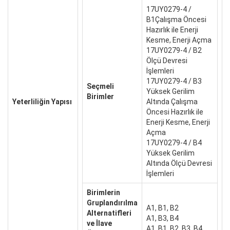
17UY0279-4 /
B1Çalışma Öncesi
Hazırlık ile Enerji
Kesme, Enerji Açma
17UY0279-4 / B2
Ölçü Devresi
İşlemleri
17UY0279-4 / B3
Seçmeli
Yüksek Gerilim
Birimler
Yeterliliğin Yapısı
Altında Çalışma
Öncesi Hazırlık ile
Enerji Kesme, Enerji
Açma
17UY0279-4 / B4
Yüksek Gerilim
Altında Ölçü Devresi
İşlemleri
Birimlerin
Gruplandırılma
A1, B1, B2
Alternatifleri
A1, B3, B4
ve İlave
A1, B1, B2, B3, B4