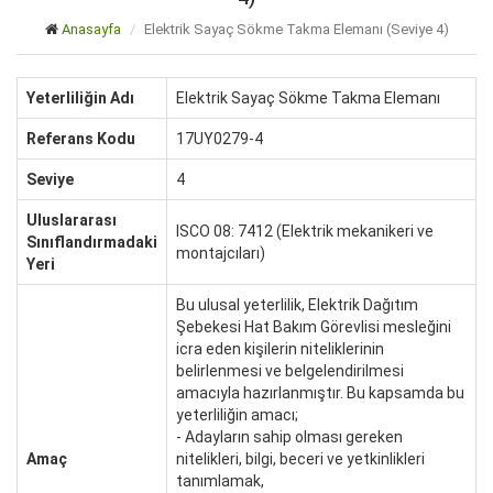
Anasayfa
Elektrik Sayaç Sökme Takma Elemanı (Seviye 4)
Yeterliliğin Adı
Elektrik Sayaç Sökme Takma Elemanı
Referans Kodu
17UY0279-4
Seviye
4
Uluslararası
ISCO 08: 7412 (Elektrik mekanikeri ve
Sınıflandırmadaki
montajcıları)
Yeri
Bu ulusal yeterlilik, Elektrik Dağıtım
Şebekesi Hat Bakım Görevlisi mesleğini
icra eden kişilerin niteliklerinin
belirlenmesi ve belgelendirilmesi
amacıyla hazırlanmıştır. Bu kapsamda bu
yeterliliğin amacı;
- Adayların sahip olması gereken
Amaç
nitelikleri, bilgi, beceri ve yetkinlikleri
tanımlamak,