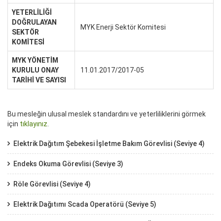
YETERLİLİĞİ
DOĞRULAYAN
MYK Enerji Sektör Komitesi
SEKTÖR
KOMİTESİ
MYK YÖNETİM
KURULU ONAY
11.01.2017/2017-05
TARİHİ VE SAYISI
Bu mesleğin ulusal meslek standardını ve yeterliliklerini görmek
için
tıklayınız
.
Elektrik Dağıtım Şebekesi İşletme Bakım Görevlisi (Seviye 4)
Endeks Okuma Görevlisi (Seviye 3)
Röle Görevlisi (Seviye 4)
Elektrik Dağıtımı Scada Operatörü (Seviye 5)