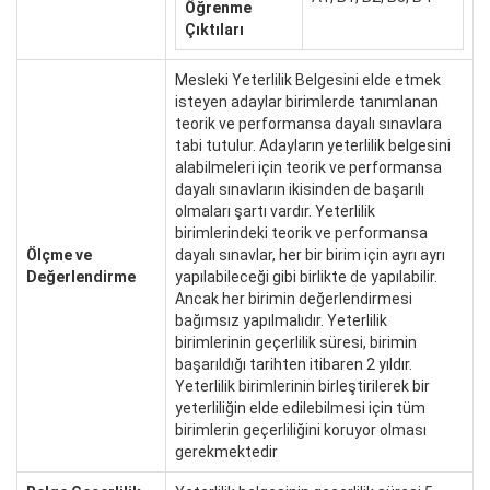
Öğrenme
Çıktıları
Mesleki Yeterlilik Belgesini elde etmek
isteyen adaylar birimlerde tanımlanan
teorik ve performansa dayalı sınavlara
tabi tutulur. Adayların yeterlilik belgesini
alabilmeleri için teorik ve performansa
dayalı sınavların ikisinden de başarılı
olmaları şartı vardır. Yeterlilik
birimlerindeki teorik ve performansa
Ölçme ve
dayalı sınavlar, her bir birim için ayrı ayrı
Değerlendirme
yapılabileceği gibi birlikte de yapılabilir.
Ancak her birimin değerlendirmesi
bağımsız yapılmalıdır. Yeterlilik
birimlerinin geçerlilik süresi, birimin
başarıldığı tarihten itibaren 2 yıldır.
Yeterlilik birimlerinin birleştirilerek bir
yeterliliğin elde edilebilmesi için tüm
birimlerin geçerliliğini koruyor olması
gerekmektedir