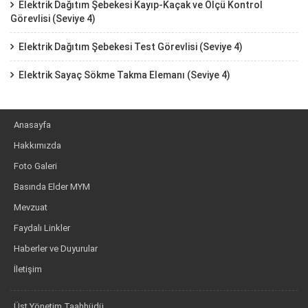
Elektrik Dağıtım Şebekesi Kayıp-Kaçak ve Ölçü Kontrol
Görevlisi (Seviye 4)
Elektrik Dağıtım Şebekesi Test Görevlisi (Seviye 4)
Elektrik Sayaç Sökme Takma Elemanı (Seviye 4)
Anasayfa
Hakkımızda
Foto Galeri
Basında Elder MYM
Mevzuat
Faydalı Linkler
Haberler ve Duyurular
İletişim
Üst Yönetim Taahhüdü